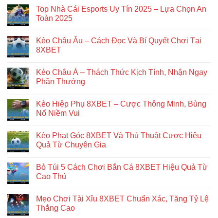
Top Nhà Cái Esports Uy Tín 2025 – Lựa Chọn An
Toàn 2025
Kèo Châu Âu – Cách Đọc Và Bí Quyết Chơi Tại
8XBET
Kèo Châu Á – Thách Thức Kịch Tính, Nhận Ngay
Phần Thưởng
Kèo Hiệp Phụ 8XBET – Cược Thông Minh, Bùng
Nổ Niềm Vui
Kèo Phạt Góc 8XBET Và Thủ Thuật Cược Hiệu
Quả Từ Chuyên Gia
Bỏ Túi 5 Cách Chơi Bắn Cá 8XBET Hiệu Quả Từ
Cao Thủ
Mẹo Chơi Tài Xỉu 8XBET Chuẩn Xác, Tăng Tỷ Lệ
Thắng Cao