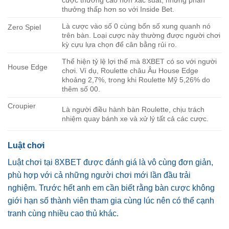
thưởng thấp hơn so với Inside Bet.
Là cược vào số 0 cùng bốn số xung quanh nó
Zero Spiel
trên bàn. Loại cược này thường được người chơi
kỳ cựu lựa chọn để cân bằng rủi ro.
Thể hiện tỷ lệ lợi thế mà 8XBET có so với người
House Edge
chơi. Ví dụ, Roulette châu Âu House Edge
khoảng 2,7%, trong khi Roulette Mỹ 5,26% do
thêm số 00.
Croupier
Là người điều hành bàn Roulette, chịu trách
nhiệm quay bánh xe và xử lý tất cả các cược.
Luật chơi
Luật chơi tại 8XBET được đánh giá là vô cùng đơn giản,
phù hợp với cả những người chơi mới lần đầu trải
nghiệm. Trước hết anh em cần biết rằng bàn cược không
giới hạn số thành viên tham gia cùng lúc nên có thể cạnh
tranh cùng nhiều cao thủ khác.