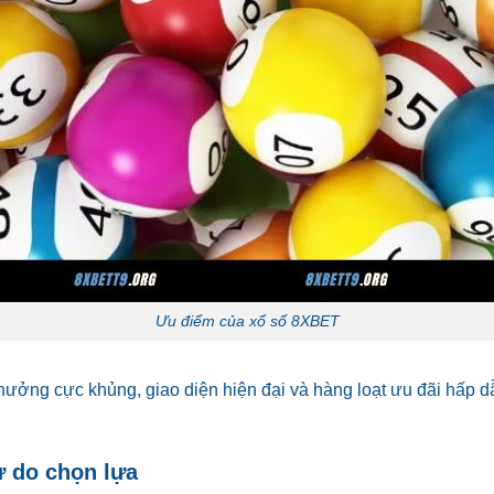
Ưu điểm của xổ số 8XBET
ả thưởng cực khủng, giao diện hiện đại và hàng loạt ưu đãi hấp
ự do chọn lựa