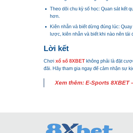
Theo dõi chu kỳ số học: Quan sát kết q
hơn.
Kiên nhẫn và biết dừng đúng lúc: Quay 
lược, kiên nhẫn và biết khi nào nên tái
Lời kết
Chơi
xổ số 8XBET
không phải là đặt cược
đãi. Hãy tham gia ngay để cảm nhận sự kị
Xem thêm: E-Sports 8XBET –