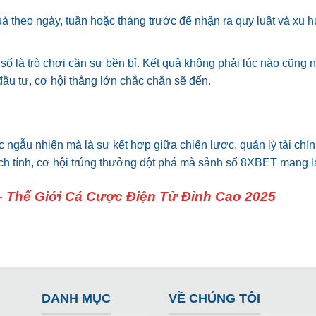
uả theo ngày, tuần hoặc tháng trước để nhận ra quy luật và xu 
số là trò chơi cần sự bền bỉ. Kết quả không phải lúc nào cũng
 đầu tư, cơ hội thắng lớn chắc chắn sẽ đến.
 ngẫu nhiên mà là sự kết hợp giữa chiến lược, quản lý tài chín
ch tính, cơ hội trúng thưởng đột phá mà sảnh số 8XBET mang lạ
 Thế Giới Cá Cược Điện Tử Đỉnh Cao 2025
DANH MỤC
VỀ CHÚNG TÔI