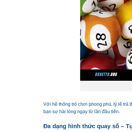
Với hệ thống trò chơi phong phú, tỷ lệ tr
bạn sự hài lòng ngay từ lần đầu tiên.
Đa dạng hình thức quay số – T