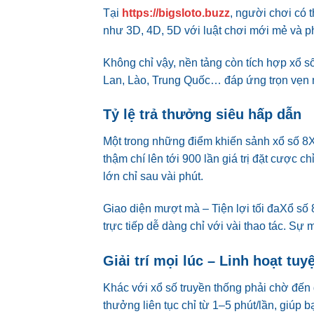
Tại
https://bigsloto.buzz
, người chơi có 
như 3D, 4D, 5D với luật chơi mới mẻ và 
Không chỉ vậy, nền tảng còn tích hợp xổ 
Lan, Lào, Trung Quốc… đáp ứng trọn vẹn 
Tỷ lệ trả thưởng siêu hấp dẫn
Một trong những điểm khiến sảnh xổ số 8X
thậm chí lên tới 900 lần giá trị đặt cược 
lớn chỉ sau vài phút.
Giao diện mượt mà – Tiện lợi tối đaXổ số 
trực tiếp dễ dàng chỉ với vài thao tác. Sự
Giải trí mọi lúc – Linh hoạt tuyệ
Khác với xổ số truyền thống phải chờ đến
thưởng liên tục chỉ từ 1–5 phút/lần, giúp 