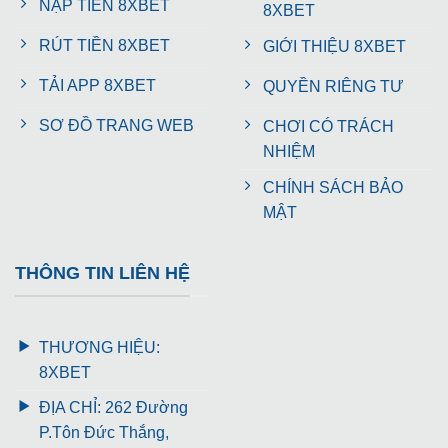
NẠP TIỀN 8XBET
8XBET
RÚT TIỀN 8XBET
GIỚI THIỆU 8XBET
TẢI APP 8XBET
QUYỀN RIÊNG TƯ
SƠ ĐỒ TRANG WEB
CHƠI CÓ TRÁCH
NHIỆM
CHÍNH SÁCH BẢO
MẬT
THÔNG TIN LIÊN HỆ
THƯƠNG HIỆU:
8XBET
ĐỊA CHỈ: 262 Đường
P.Tôn Đức Thắng,