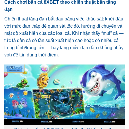
Cách chơi bắn cá 8XBET theo chiến thuật bắn tăng
đạn
Chiến thuật tăng đạn bắt đầu bằng việc khảo sát: khởi đầu
với mức đạn thấp để quan sát tốc độ, hướng di chuyển và
mật độ xuất hiện của các loài cá. Khi nhận thấy “múi” cá —
tức là đàn cá có tần suất xuất hiện cao hoặc có nhiều cá
trung bình/trung lớn — hãy tăng mức đạn dần (không nhảy
vọt) để tận dụng thời điểm.