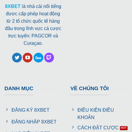
8XBET
là nhà cái nổi tiếng
được cấp phép hoạt động
từ 2 tổ chức quốc tế hàng
đầu trong lĩnh vực cá cược
trực tuyến: PAGCOR và
Curaçao.
DANH MỤC
VỀ CHÚNG TÔI
ĐĂNG KÝ 8XBET
ĐIỀU KIỆN ĐIỀU
KHOẢN
ĐĂNG NHẬP 8XBET
CÁCH ĐẶT CƯỢC