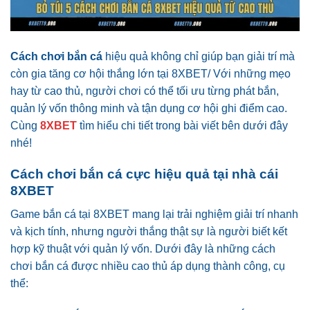
Cách chơi bắn cá
hiệu quả không chỉ giúp bạn giải trí mà
còn gia tăng cơ hội thắng lớn tại 8XBET/ Với những mẹo
hay từ cao thủ, người chơi có thể tối ưu từng phát bắn,
quản lý vốn thông minh và tận dụng cơ hội ghi điểm cao.
Cùng
8XBET
tìm hiểu chi tiết trong bài viết bên dưới đây
nhé!
Cách chơi bắn cá cực hiệu quả tại nhà cái
8XBET
Game bắn cá tại 8XBET mang lại trải nghiệm giải trí nhanh
và kịch tính, nhưng người thắng thật sự là người biết kết
hợp kỹ thuật với quản lý vốn. Dưới đây là những cách
chơi bắn cá được nhiều cao thủ áp dụng thành công, cụ
thể: