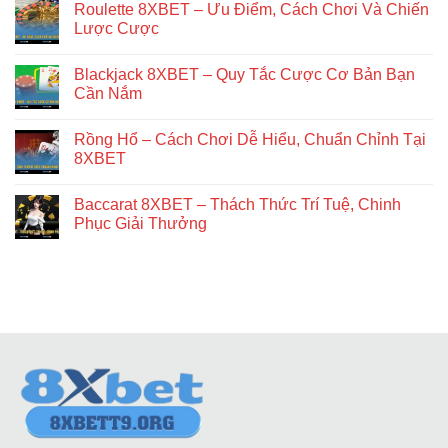
Roulette 8XBET – Ưu Điểm, Cách Chơi Và Chiến
Lược Cược
Blackjack 8XBET – Quy Tắc Cược Cơ Bản Bạn
Cần Nắm
Rồng Hổ – Cách Chơi Dễ Hiểu, Chuẩn Chỉnh Tại
8XBET
Baccarat 8XBET – Thách Thức Trí Tuệ, Chinh
Phục Giải Thưởng