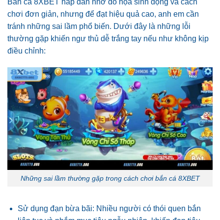
Bắn cá 8XBET hấp dẫn nhờ đồ họa sinh động và cách
chơi đơn giản, nhưng để đạt hiệu quả cao, anh em cần
tránh những sai lầm phổ biến. Dưới đây là những lỗi
thường gặp khiến ngư thủ dễ trắng tay nếu như không kịp
điều chỉnh:
Những sai lầm thường gặp trong cách chơi bắn cá 8XBET
Sử dụng đạn bừa bãi: Nhiều người có thói quen bắn