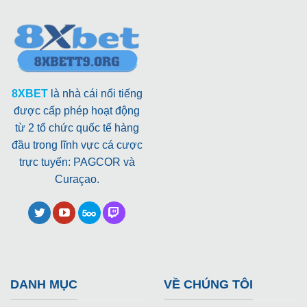
8XBET
là nhà cái nổi tiếng
được cấp phép hoạt động
từ 2 tổ chức quốc tế hàng
đầu trong lĩnh vực cá cược
trực tuyến: PAGCOR và
Curaçao.
DANH MỤC
VỀ CHÚNG TÔI