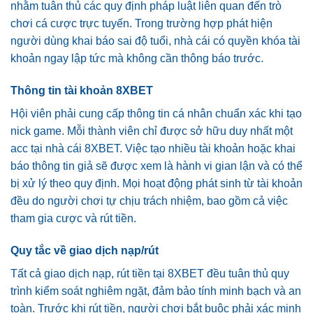
nhằm tuân thủ các quy định pháp luật liên quan đến trò
chơi cá cược trực tuyến. Trong trường hợp phát hiện
người dùng khai báo sai độ tuổi, nhà cái có quyền khóa tài
khoản ngay lập tức mà không cần thông báo trước.
Thông tin tài khoản 8XBET
Hội viên phải cung cấp thông tin cá nhân chuẩn xác khi tạo
nick game. Mỗi thành viên chỉ được sở hữu duy nhất một
acc tại nhà cái 8XBET. Việc tạo nhiều tài khoản hoặc khai
báo thông tin giả sẽ được xem là hành vi gian lận và có thể
bị xử lý theo quy định. Mọi hoạt động phát sinh từ tài khoản
đều do người chơi tự chịu trách nhiệm, bao gồm cả việc
tham gia cược và rút tiền.
Quy tắc về giao dịch nạp/rút
Tất cả giao dịch nạp, rút tiền tại 8XBET đều tuân thủ quy
trình kiểm soát nghiêm ngặt, đảm bảo tính minh bạch và an
toàn. Trước khi rút tiền, người chơi bắt buộc phải xác minh