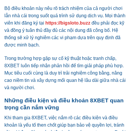
Bộ điều khoản này nêu rõ trách nhiệm của cả người chơi
lẫn nhà cái trong suốt quá trình sử dụng dịch vụ. Mọi thành
viên khi đăng ký tại
https://bigsloto.buzz
đều phải đọc kỹ
và đồng ý tuân thủ đầy đủ các nội dung đã công bố. Hệ
thống sẽ xử lý nghiêm các vi phạm dựa trên quy định đã
được minh bạch.
Trong trường hợp gặp sự cố kỹ thuật hoặc tranh chấp,
8XBET luôn tiếp nhận phản hồi để tìm giải pháp phù hợp.
Mục tiêu cuối cùng là duy trì trải nghiệm công bằng, nâng
cao niềm tin và xây dựng mối quan hệ lâu dài giữa nhà cái
và người chơi.
Những điều kiện và điều khoản 8XBET quan
trọng cần nắm vững
Khi tham gia 8XBET, việc nắm rõ các điều kiện và điều
khoản là yếu tố then chốt giúp bạn bảo vệ quyền lợi, tránh