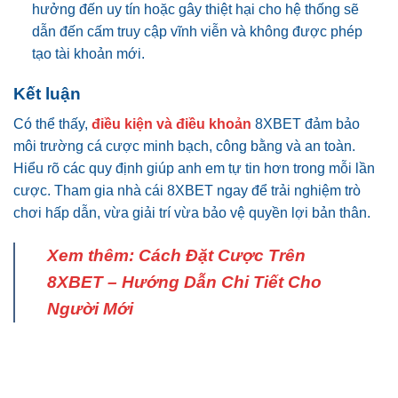
hưởng đến uy tín hoặc gây thiệt hại cho hệ thống sẽ
dẫn đến cấm truy cập vĩnh viễn và không được phép
tạo tài khoản mới.
Kết luận
Có thể thấy,
điều kiện và điều khoản
8XBET đảm bảo
môi trường cá cược minh bạch, công bằng và an toàn.
Hiểu rõ các quy định giúp anh em tự tin hơn trong mỗi lần
cược. Tham gia nhà cái 8XBET ngay để trải nghiệm trò
chơi hấp dẫn, vừa giải trí vừa bảo vệ quyền lợi bản thân.
Xem thêm: Cách Đặt Cược Trên
8XBET – Hướng Dẫn Chi Tiết Cho
Người Mới