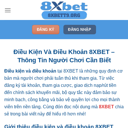
Skip
to
content
ĐĂNG KÝ
ĐĂNG NHẬP
Điều Kiện Và Điều Khoản 8XBET –
Thông Tin Người Chơi Cần Biết
Điều kiện và điều khoản
tại 8XBET là những quy định cơ
bản mà người chơi phải tuân thủ khi tham gia. Từ việc
đăng ký tài khoản, tham gia cược, giao dịch nạp/rút tiền
đến chính sách khuyến mãi, bộ quy tắc này đảm bảo sự
minh bạch, công bằng và bảo vệ quyền lợi cho mọi thành
viên trên nền tảng. Cùng đón đọc nội dung mà
8XBET
chia
sẻ trong bài viết này để hiểu rõ hơn nhé!
Giới thiệu điều kiện và điều khoản 8XBET