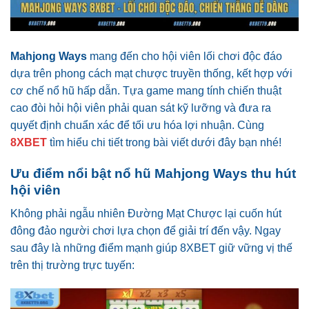
Mahjong Ways
mang đến cho hội viên lối chơi độc đáo
dựa trên phong cách mạt chược truyền thống, kết hợp với
cơ chế nổ hũ hấp dẫn. Tựa game mang tính chiến thuật
cao đòi hỏi hội viên phải quan sát kỹ lưỡng và đưa ra
quyết định chuẩn xác để tối ưu hóa lợi nhuận. Cùng
8XBET
tìm hiểu chi tiết trong bài viết dưới đây bạn nhé!
Ưu điểm nổi bật nổ hũ Mahjong Ways thu hút
hội viên
Không phải ngẫu nhiên Đường Mạt Chược lại cuốn hút
đông đảo người chơi lựa chọn để giải trí đến vậy. Ngay
sau đây là những điểm mạnh giúp 8XBET giữ vững vị thế
trên thị trường trực tuyến: