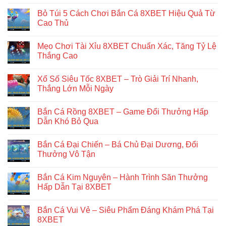
Bỏ Túi 5 Cách Chơi Bắn Cá 8XBET Hiệu Quả Từ
Cao Thủ
Mẹo Chơi Tài Xỉu 8XBET Chuẩn Xác, Tăng Tỷ Lệ
Thắng Cao
Xổ Số Siêu Tốc 8XBET – Trò Giải Trí Nhanh,
Thắng Lớn Mỗi Ngày
Bắn Cá Rồng 8XBET – Game Đổi Thưởng Hấp
Dẫn Khó Bỏ Qua
Bắn Cá Đại Chiến – Bá Chủ Đại Dương, Đổi
Thưởng Vô Tận
Bắn Cá Kim Nguyên – Hành Trình Săn Thưởng
Hấp Dẫn Tại 8XBET
Bắn Cá Vui Vẻ – Siêu Phẩm Đáng Khám Phá Tại
8XBET