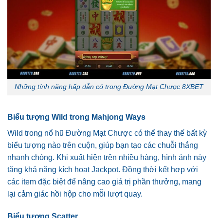
Những tính năng hấp dẫn có trong Đường Mạt Chược 8XBET
Biểu tượng Wild trong Mahjong Ways
Wild trong nổ hũ Đường Mạt Chược có thể thay thế bất kỳ
biểu tượng nào trên cuộn, giúp bạn tạo các chuỗi thắng
nhanh chóng. Khi xuất hiện trên nhiều hàng, hình ảnh này
tăng khả năng kích hoạt Jackpot. Đồng thời kết hợp với
các item đặc biệt để nâng cao giá trị phần thưởng, mang
lại cảm giác hồi hộp cho mỗi lượt quay.
Biểu tượng Scatter