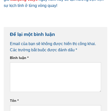
sự kịch tính ở từng vòng quay!
Để lại một bình luận
Email của bạn sẽ không được hiển thị công khai.
Các trường bắt buộc được đánh dấu
*
Bình luận
*
Tên
*