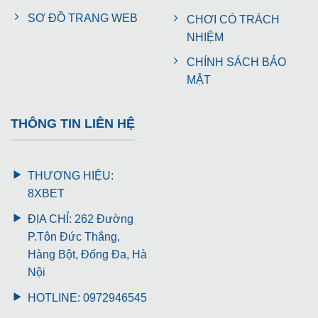
SƠ ĐỒ TRANG WEB
CHƠI CÓ TRÁCH
NHIỆM
CHÍNH SÁCH BẢO
MẬT
THÔNG TIN LIÊN HỆ
THƯƠNG HIỆU:
8XBET
ĐỊA CHỈ: 262 Đường
P.Tôn Đức Thắng,
Hàng Bột, Đống Đa, Hà
Nội
HOTLINE: 0972946545