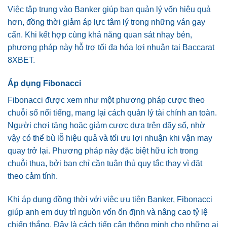
Việc tập trung vào Banker giúp bạn quản lý vốn hiệu quả
hơn, đồng thời giảm áp lực tâm lý trong những ván gay
cấn. Khi kết hợp cùng khả năng quan sát nhạy bén,
phương pháp này hỗ trợ tối đa hóa lợi nhuận tại Baccarat
8XBET.
Áp dụng Fibonacci
Fibonacci được xem như một phương pháp cược theo
chuỗi số nổi tiếng, mang lại cách quản lý tài chính an toàn.
Người chơi tăng hoặc giảm cược dựa trên dãy số, nhờ
vậy có thể bù lỗ hiệu quả và tối ưu lợi nhuận khi vận may
quay trở lại. Phương pháp này đặc biệt hữu ích trong
chuỗi thua, bởi bạn chỉ cần tuân thủ quy tắc thay vì đặt
theo cảm tính.
Khi áp dụng đồng thời với việc ưu tiên Banker, Fibonacci
giúp anh em duy trì nguồn vốn ổn định và nâng cao tỷ lệ
chiến thắng. Đây là cách tiếp cận thông minh cho những ai