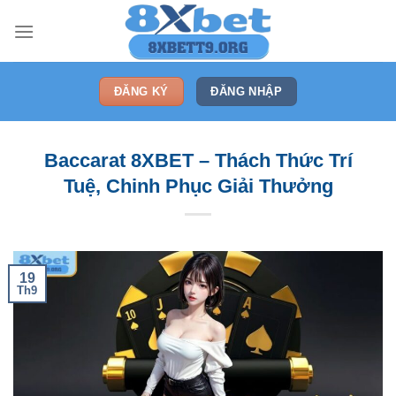
Skip
to
content
ĐĂNG KÝ
ĐĂNG NHẬP
Baccarat 8XBET – Thách Thức Trí
Tuệ, Chinh Phục Giải Thưởng
19
Th9