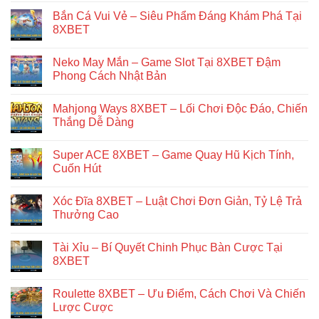
Bắn Cá Vui Vẻ – Siêu Phẩm Đáng Khám Phá Tại
8XBET
Neko May Mắn – Game Slot Tại 8XBET Đậm
Phong Cách Nhật Bản
Mahjong Ways 8XBET – Lối Chơi Độc Đáo, Chiến
Thắng Dễ Dàng
Super ACE 8XBET – Game Quay Hũ Kịch Tính,
Cuốn Hút
Xóc Đĩa 8XBET – Luật Chơi Đơn Giản, Tỷ Lệ Trả
Thưởng Cao
Tài Xỉu – Bí Quyết Chinh Phục Bàn Cược Tại
8XBET
Roulette 8XBET – Ưu Điểm, Cách Chơi Và Chiến
Lược Cược