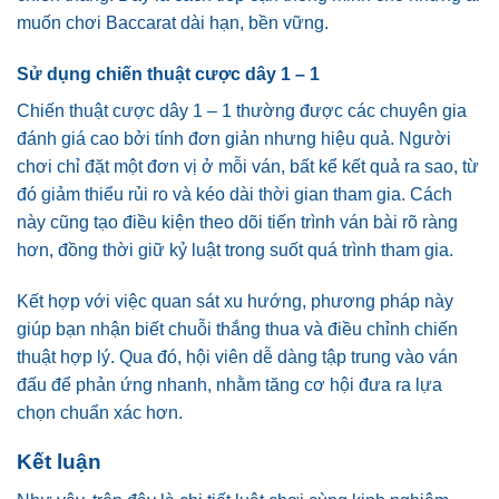
muốn chơi Baccarat dài hạn, bền vững.
Sử dụng chiến thuật cược dây 1 – 1
Chiến thuật cược dây 1 – 1 thường được các chuyên gia
đánh giá cao bởi tính đơn giản nhưng hiệu quả. Người
chơi chỉ đặt một đơn vị ở mỗi ván, bất kể kết quả ra sao, từ
đó giảm thiểu rủi ro và kéo dài thời gian tham gia. Cách
này cũng tạo điều kiện theo dõi tiến trình ván bài rõ ràng
hơn, đồng thời giữ kỷ luật trong suốt quá trình tham gia.
Kết hợp với việc quan sát xu hướng, phương pháp này
giúp bạn nhận biết chuỗi thắng thua và điều chỉnh chiến
thuật hợp lý. Qua đó, hội viên dễ dàng tập trung vào ván
đấu để phản ứng nhanh, nhằm tăng cơ hội đưa ra lựa
chọn chuẩn xác hơn.
Kết luận