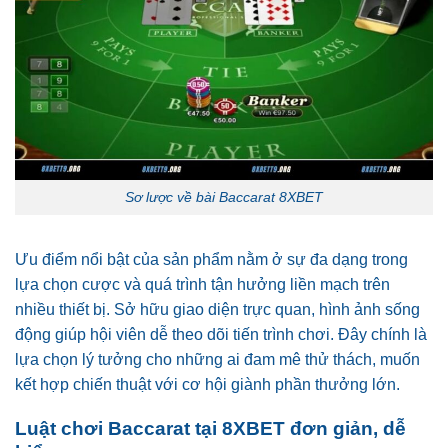
Sơ lược về bài Baccarat 8XBET
Ưu điểm nổi bật của sản phẩm nằm ở sự đa dạng trong
lựa chọn cược và quá trình tận hưởng liền mạch trên
nhiều thiết bị. Sở hữu giao diện trực quan, hình ảnh sống
động giúp hội viên dễ theo dõi tiến trình chơi. Đây chính là
lựa chọn lý tưởng cho những ai đam mê thử thách, muốn
kết hợp chiến thuật với cơ hội giành phần thưởng lớn.
Luật chơi Baccarat tại 8XBET đơn giản, dễ