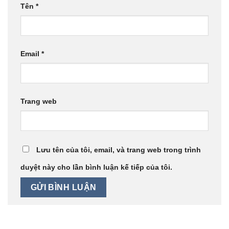
Tên
*
Email
*
Trang web
Lưu tên của tôi, email, và trang web trong trình
duyệt này cho lần bình luận kế tiếp của tôi.