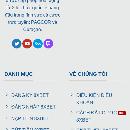
được cấp phép hoạt động
từ 2 tổ chức quốc tế hàng
đầu trong lĩnh vực cá cược
trực tuyến: PAGCOR và
Curaçao.
DANH MỤC
VỀ CHÚNG TÔI
ĐĂNG KÝ 8XBET
ĐIỀU KIỆN ĐIỀU
KHOẢN
ĐĂNG NHẬP 8XBET
CÁCH ĐẶT CƯỢC
NẠP TIỀN 8XBET
8XBET