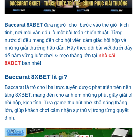
Baccarat 8XBET
đưa người chơi bước vào thế giới kịch
tính, nơi mỗi ván đấu là một bài toán chiến thuật. Từng
nước đi đều mang đến cho hội viên cảm giác hồi hộp và
những giải thưởng hấp dẫn. Hãy theo dõi bài viết dưới đây
để nắm vững luật chơi & mẹo thắng lớn tại
nhà cái
8XBET
bạn nhé!
Baccarat 8XBET là gì?
Baccarat là trò chơi bài trực tuyến được phát triển trên nền
tảng 8XBET, mang đến cho anh em những phút giây giải trí
hồi hộp, kịch tính. Tựa game thu hút nhờ khả năng thắng
lớn, giúp khách chơi cảm nhận sự thú vị trong từng quyết
định.