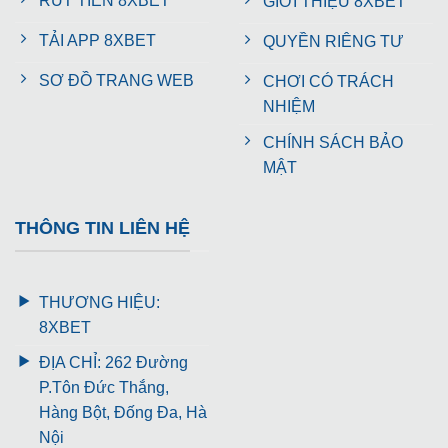
RÚT TIỀN 8XBET
GIỚI THIỆU 8XBET
TẢI APP 8XBET
QUYỀN RIÊNG TƯ
SƠ ĐỒ TRANG WEB
CHƠI CÓ TRÁCH
NHIỆM
CHÍNH SÁCH BẢO
MẬT
THÔNG TIN LIÊN HỆ
THƯƠNG HIỆU:
8XBET
ĐỊA CHỈ: 262 Đường
P.Tôn Đức Thắng,
Hàng Bột, Đống Đa, Hà
Nội