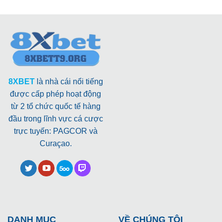
8XBET
là nhà cái nổi tiếng
được cấp phép hoạt động
từ 2 tổ chức quốc tế hàng
đầu trong lĩnh vực cá cược
trực tuyến: PAGCOR và
Curaçao.
DANH MỤC
VỀ CHÚNG TÔI