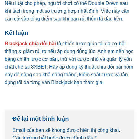
Nếu luật cho phép, người chơi có thể Double Down sau
khi tách trong một số trường hợp nhất định. Việc này cần
căn cứ vào tổng điểm sau khi bạn rút thêm lá đầu tiên.
Kết luận
Blackjack
chia đôi bài
là chiến lược giúp tối đa cơ hội
thắng & giảm rủi ro nếu áp dụng đúng lúc. Anh em nên học
bảng chiến lược cơ bản, thử với cược nhỏ và quản lý vốn
chặt chẽ tại 8XBET. Hãy áp dụng kỹ thuật chia đôi bài hôm
nay để nâng cao khả năng thắng, kiểm soát cược và tận
dụng tối đa từng ván Blackjack bạn tham gia.
Để lại một bình luận
Email của bạn sẽ không được hiển thị công khai.
Các trường bắt buộc được đánh dấu
*