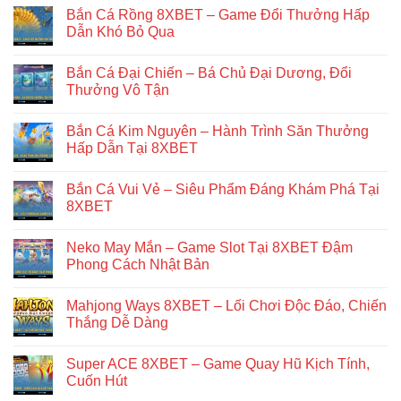
Bắn Cá Rồng 8XBET – Game Đổi Thưởng Hấp
Dẫn Khó Bỏ Qua
Bắn Cá Đại Chiến – Bá Chủ Đại Dương, Đổi
Thưởng Vô Tận
Bắn Cá Kim Nguyên – Hành Trình Săn Thưởng
Hấp Dẫn Tại 8XBET
Bắn Cá Vui Vẻ – Siêu Phẩm Đáng Khám Phá Tại
8XBET
Neko May Mắn – Game Slot Tại 8XBET Đậm
Phong Cách Nhật Bản
Mahjong Ways 8XBET – Lối Chơi Độc Đáo, Chiến
Thắng Dễ Dàng
Super ACE 8XBET – Game Quay Hũ Kịch Tính,
Cuốn Hút