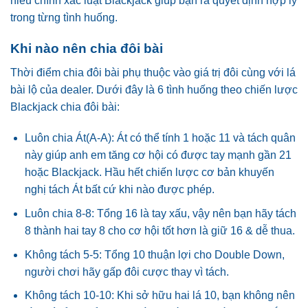
hiểu chính xác luật Blackjack giúp bạn ra quyết định hợp lý
trong từng tình huống.
Khi nào nên chia đôi bài
Thời điểm chia đôi bài phụ thuộc vào giá trị đôi cùng với lá
bài lộ của dealer. Dưới đây là 6 tình huống theo chiến lược
Blackjack chia đôi bài:
Luôn chia Át(A-A): Át có thể tính 1 hoặc 11 và tách quân
này giúp anh em tăng cơ hội có được tay mạnh gần 21
hoặc Blackjack. Hầu hết chiến lược cơ bản khuyến
nghị tách Át bất cứ khi nào được phép.
Luôn chia 8-8: Tổng 16 là tay xấu, vậy nên bạn hãy tách
8 thành hai tay 8 cho cơ hội tốt hơn là giữ 16 & dễ thua.
Không tách 5-5: Tổng 10 thuận lợi cho Double Down,
người chơi hãy gấp đôi cược thay vì tách.
Không tách 10-10: Khi sở hữu hai lá 10, bạn không nên