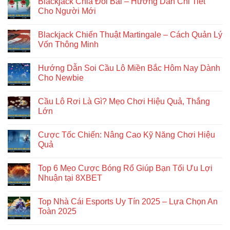
Blackjack Chia Đôi Bài – Hướng Dẫn Chi Tiết
Cho Người Mới
Blackjack Chiến Thuật Martingale – Cách Quản Lý
Vốn Thông Minh
Hướng Dẫn Soi Cầu Lô Miền Bắc Hôm Nay Dành
Cho Newbie
Cầu Lô Rơi Là Gì? Mẹo Chơi Hiệu Quả, Thắng
Lớn
Cược Tốc Chiến: Nâng Cao Kỹ Năng Chơi Hiệu
Quả
Top 6 Mẹo Cược Bóng Rổ Giúp Bạn Tối Ưu Lợi
Nhuận tại 8XBET
Top Nhà Cái Esports Uy Tín 2025 – Lựa Chọn An
Toàn 2025