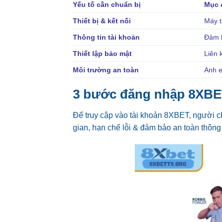
Yếu tố cần chuẩn bị
Mục 
Thiết bị & kết nối
Máy t
Thông tin tài khoản
Đảm b
Thiết lập bảo mật
Liên 
Môi trường an toàn
Anh e
3 bước đăng nhập 8XBE
Để truy cập vào tài khoản 8XBET, người ch
gian, hạn chế lỗi & đảm bảo an toàn thông