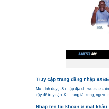
Truy cập trang đăng nhập 8XB
Mở trình duyệt & nhập địa chỉ website chí
cậy để truy cập. Khi trang tải xong, ngườ
Nhập tên tài khoản & mật khẩu