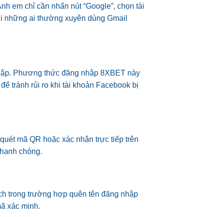
h em chỉ cần nhấn nút “Google”, chọn tài
với những ai thường xuyên dùng Gmail
uy cập. Phương thức đăng nhập 8XBET này
để tránh rủi ro khi tài khoản Facebook bị
quét mã QR hoặc xác nhận trực tiếp trên
nhanh chóng.
ích trong trường hợp quên tên đăng nhập
mã xác minh.