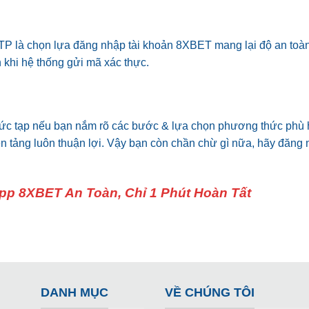
P là chọn lựa đăng nhập tài khoản 8XBET mang lại độ an toàn 
 khi hệ thống gửi mã xác thực.
c tạp nếu bạn nắm rõ các bước & lựa chọn phương thức phù hợ
 nền tảng luôn thuận lợi. Vậy bạn còn chần chừ gì nữa, hãy đă
p 8XBET An Toàn, Chỉ 1 Phút Hoàn Tất
DANH MỤC
VỀ CHÚNG TÔI