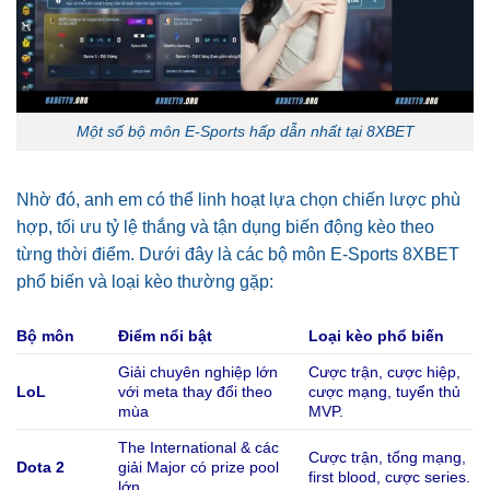
Một số bộ môn E-Sports hấp dẫn nhất tại 8XBET
Nhờ đó, anh em có thể linh hoạt lựa chọn chiến lược phù
hợp, tối ưu tỷ lệ thắng và tận dụng biến động kèo theo
từng thời điểm. Dưới đây là các bộ môn E-Sports 8XBET
phổ biến và loại kèo thường gặp:
Bộ môn
Điểm nổi bật
Loại kèo phổ biến
Giải chuyên nghiệp lớn
Cược trận, cược hiệp,
LoL
với meta thay đổi theo
cược mạng, tuyển thủ
mùa
MVP.
The International & các
Cược trận, tổng mạng,
Dota 2
giải Major có prize pool
first blood, cược series.
lớn