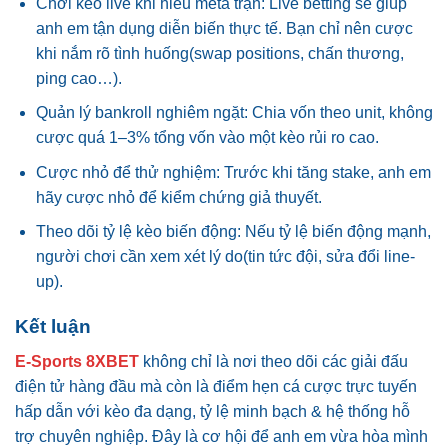
Chơi kèo live khi hiểu meta trận: Live betting sẽ giúp
anh em tận dụng diễn biến thực tế. Bạn chỉ nên cược
khi nắm rõ tình huống(swap positions, chấn thương,
ping cao…).
Quản lý bankroll nghiêm ngặt: Chia vốn theo unit, không
cược quá 1–3% tổng vốn vào một kèo rủi ro cao.
Cược nhỏ để thử nghiệm: Trước khi tăng stake, anh em
hãy cược nhỏ để kiểm chứng giả thuyết.
Theo dõi tỷ lệ kèo biến động: Nếu tỷ lệ biến động mạnh,
người chơi cần xem xét lý do(tin tức đội, sửa đổi line-
up).
Kết luận
E-Sports
8XBET
không chỉ là nơi theo dõi các giải đấu
điện tử hàng đầu mà còn là điểm hẹn cá cược trực tuyến
hấp dẫn với kèo đa dạng, tỷ lệ minh bạch & hệ thống hỗ
trợ chuyên nghiệp. Đây là cơ hội để anh em vừa hòa mình